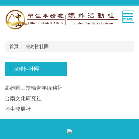
跳
到
主
要
內
容
區
首頁
服務性社團
服務性社團
高雄圓山扶輪青年服務社
台南文化研究社
陸生發展社