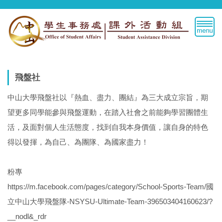
跳
到
主
要
內
容
區
飛盤社
中山大學飛盤社以『熱血、盡力、團結』為三大成立宗旨，期
望更多同學能參與飛盤運動，在踏入社會之前能夠學習團體生
活，及面對個人生活態度，找到自我本身價值，讓自身的特色
得以發揮，為自己、為團隊、為國家盡力！
粉專
https://m.facebook.com/pages/category/School-Sports-Team/國
立中山大學飛盤隊-NSYSU-Ultimate-Team-396503404160623/?
__nodl&_rdr