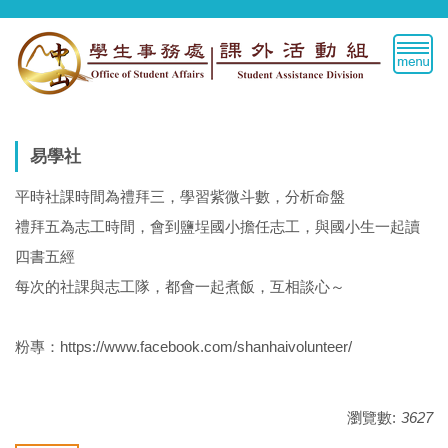
跳
到
主
要
內
容
區
易學社
平時社課時間為禮拜三，學習紫微斗數，分析命盤
禮拜五為志工時間，會到鹽埕國小擔任志工，與國小生一起讀
四書五經
每次的社課與志工隊，都會一起煮飯，互相談心～
粉專：https://www.facebook.com/shanhaivolunteer/
瀏覽數:
3627