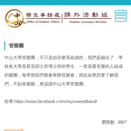
跳
到
主
要
內
容
區
管樂團
中山大學管樂團，不只是由音樂系組成的，我們是融合了，學
校各大學系甚至碩士班博士班的學生，一群喜愛音樂的人組成
的樂團，每學期我們都會舉辦音樂會，因此如果想要了解我
們，不妨來聽聽，來認識中山大學管樂團。
粉專:https://www.facebook.com/nsysuwindband/
瀏覽數:
3867