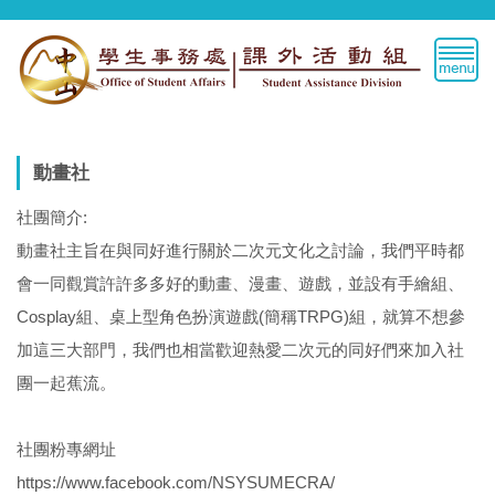
跳
到
主
要
內
容
區
動畫社
社團簡介:
動畫社主旨在與同好進行關於二次元文化之討論，我們平時都
會一同觀賞許許多多好的動畫、漫畫、遊戲，並設有手繪組、
Cosplay組、桌上型角色扮演遊戲(簡稱TRPG)組，就算不想參
加這三大部門，我們也相當歡迎熱愛二次元的同好們來加入社
團一起蕉流。
社團粉專網址
https://www.facebook.com/NSYSUMECRA/