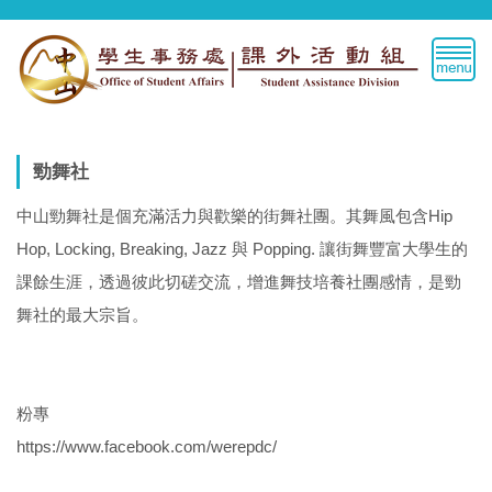
跳
到
主
要
內
容
區
勁舞社
中山勁舞社是個充滿活力與歡樂的街舞社團。其舞風包含Hip
Hop, Locking, Breaking, Jazz 與 Popping. 讓街舞豐富大學生的
課餘生涯，透過彼此切磋交流，增進舞技培養社團感情，是勁
舞社的最大宗旨。
粉專
https://www.facebook.com/werepdc/