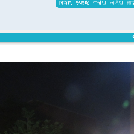
回首頁
學務處
生輔組
諮職組
體