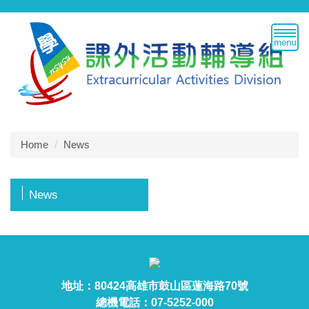
Jump
to
the
main
content
block
Home
News
News
地址：80424高雄市鼓山區蓮海路70號
總機電話：07-5252-000